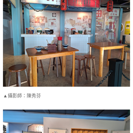
▲攝影師：陳秀芬