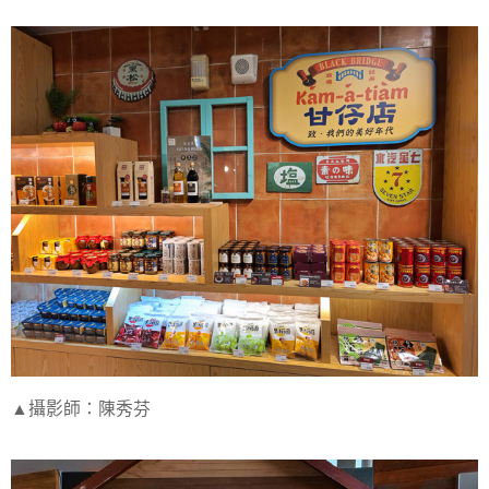
▲攝影師：陳秀芬