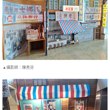
▲攝影師：陳秀芬