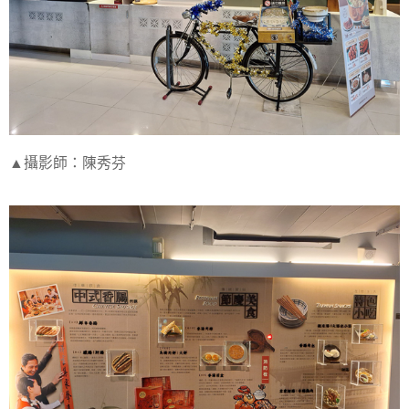
▲攝影師：陳秀芬