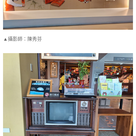
▲攝影師：陳秀芬