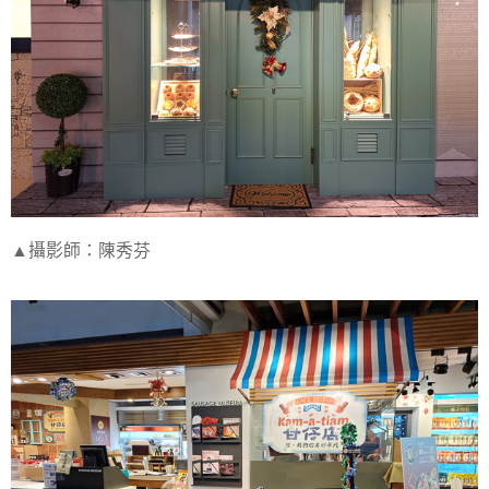
▲攝影師：陳秀芬