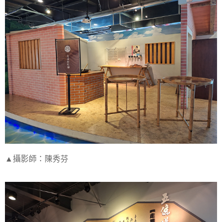
▲攝影師：陳秀芬