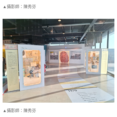
▲攝影師：陳秀芬
▲攝影師：陳秀芬