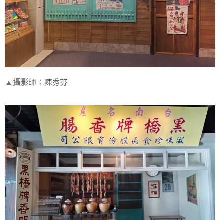
▲攝影師：陳秀芬