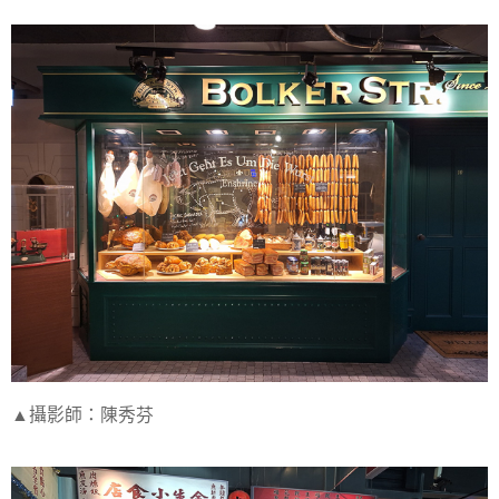
▲攝影師：陳秀芬