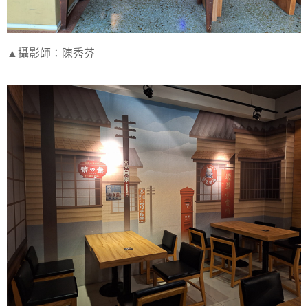
▲攝影師：陳秀芬