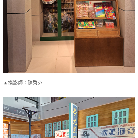
▲攝影師：陳秀芬