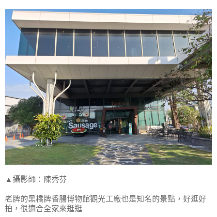
▲攝影師：陳秀芬
老牌的黑橋牌香腸博物館觀光工廠也是知名的景點，好逛好
拍，很適合全家來逛逛