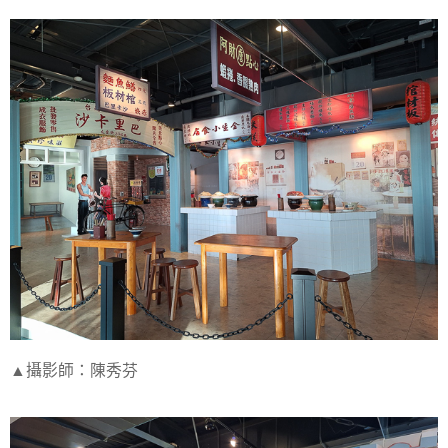
▲攝影師：陳秀芬