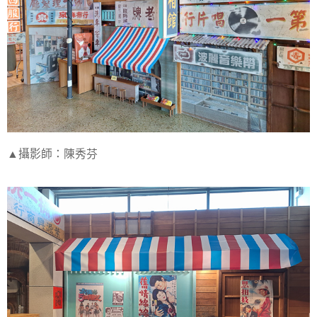
▲攝影師：陳秀芬