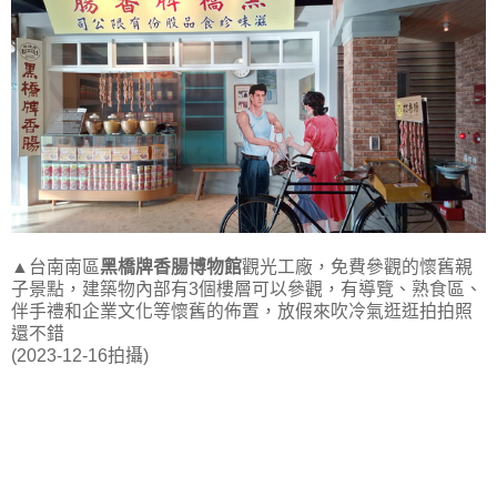
▲台南南區
黑橋牌香腸博物館
觀光工廠，免費參觀的懷舊親
子景點，建築物內部有3個樓層可以參觀，有導覽、熟食區、
伴手禮和企業文化等懷舊的佈置，放假來吹冷氣逛逛拍拍照
還不錯
(2023-12-16拍攝)