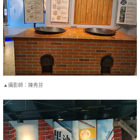
▲攝影師：陳秀芬