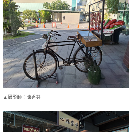
▲攝影師：陳秀芬