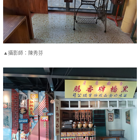
▲攝影師：陳秀芬