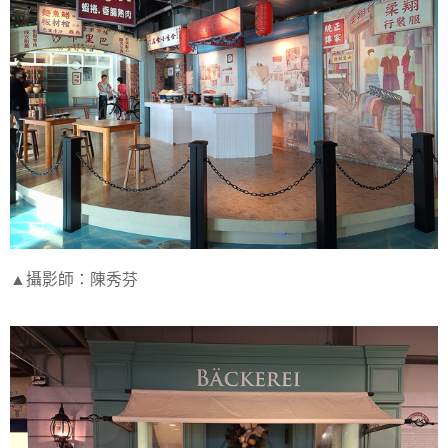
▲攝影師：陳秀芬