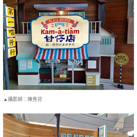
▲攝影師：陳秀芬