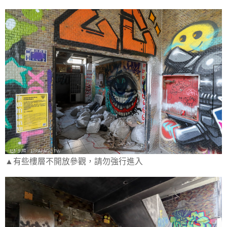
▲有些樓層不開放參觀，請勿強行進入