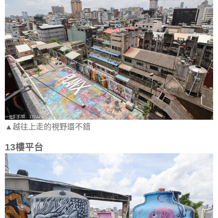
▲越往上走的視野還不錯
13樓平台