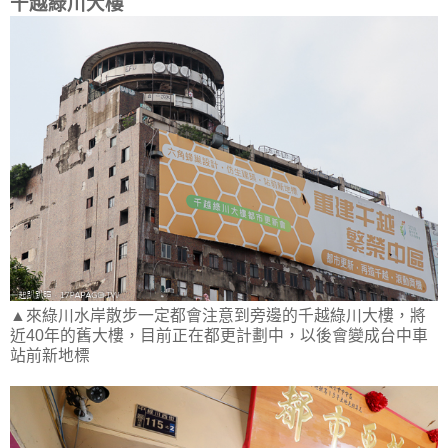
千越綠川大樓
▲來綠川水岸散步一定都會注意到旁邊的千越綠川大樓，將
近40年的舊大樓，目前正在都更計劃中，以後會變成台中車
站前新地標