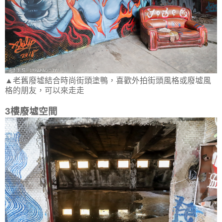
▲老舊廢墟結合時尚街頭塗鴨，喜歡外拍街頭風格或廢墟風
格的朋友，可以來走走
3樓廢墟空間