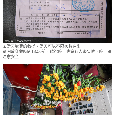
▲當天繳費的收據，當天可以不限次數進出
※開放參觀時間18:00前，聽說晚上也會有人來冒險，晚上請
注意安全