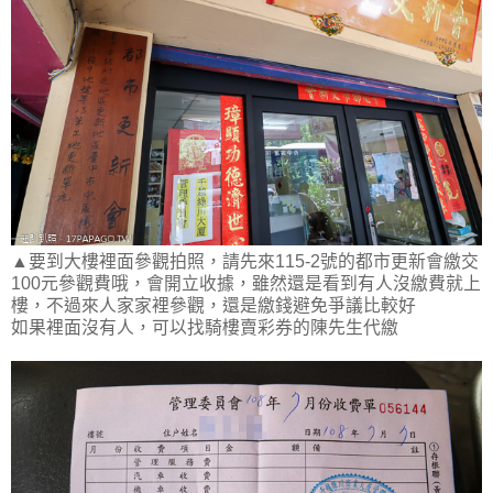
▲要到大樓裡面參觀拍照，請先來115-2號的都市更新會繳交
100元參觀費哦，會開立收據，雖然還是看到有人沒繳費就上
樓，不過來人家家裡參觀，還是繳錢避免爭議比較好
如果裡面沒有人，可以找騎樓賣彩券的陳先生代繳