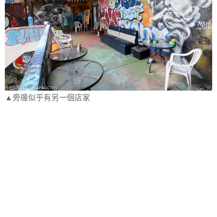
▲旁邊似乎有另一個店家