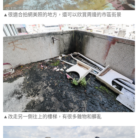
▲很適合拍網美照的地方，還可以欣賞周邊的市區街景
▲改走另一側往上的樓梯，有很多雜物和髒亂