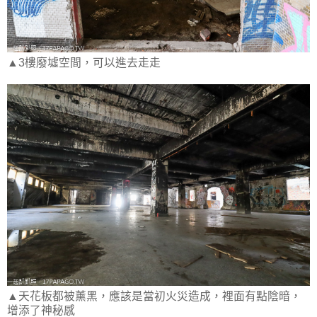
▲3樓廢墟空間，可以進去走走
▲天花板都被薰黑，應該是當初火災造成，裡面有點陰暗，
增添了神秘感