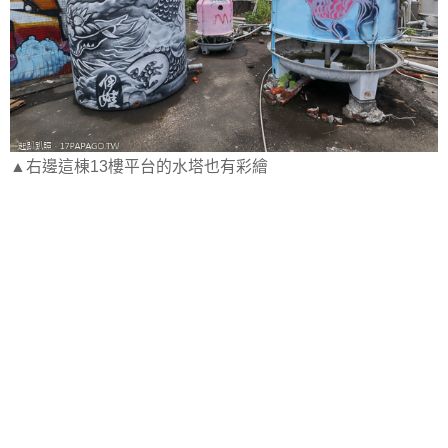
▲右邊這棟13樓平台的水塔也有彩繪