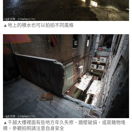
▲地上的積水也可以拍拍不同風格
▲千越大樓裡面有些地方年久失修、牆壁破損，或是雜物堆
積，參觀拍照請注意自身安全