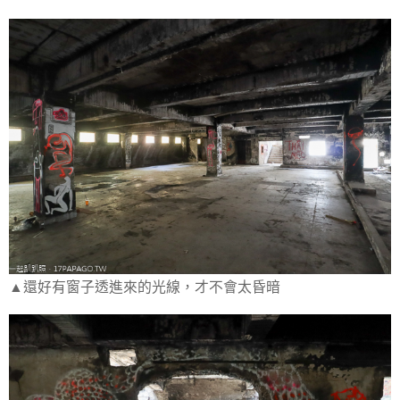
▲還好有窗子透進來的光線，才不會太昏暗