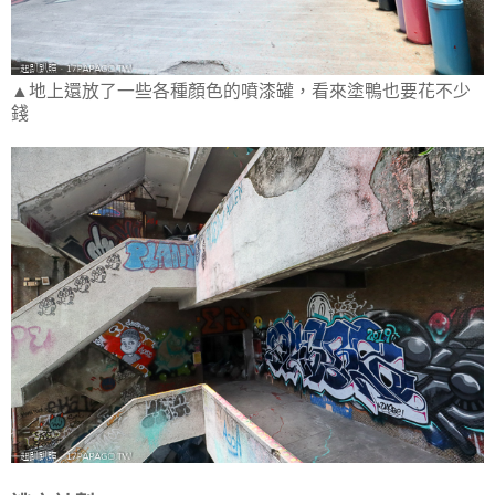
▲地上還放了一些各種顏色的噴漆罐，看來塗鴨也要花不少
錢