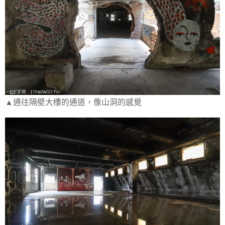
▲通往隔壁大樓的通道，像山洞的感覺