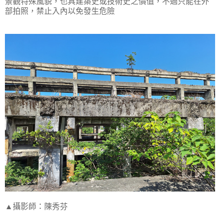
景觀特殊風貌，也具建築史或技術史之價值，不過只能在外
部拍照，禁止入內以免發生危險
▲攝影師：陳秀芬