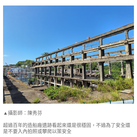
▲攝影師：陳秀芬
超過百年的造船廠遺跡看起來還是很穩固，不過為了安全還
是不要入內拍照或攀爬以策安全