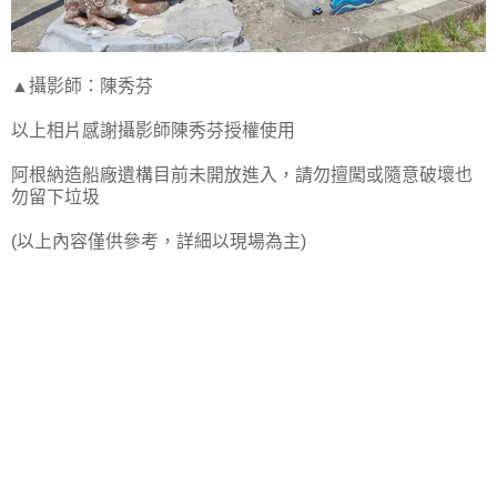
▲攝影師：陳秀芬
以上相片感謝攝影師陳秀芬授權使用
阿根納造船廠遺構目前未開放進入，請勿擅闖或隨意破壞也
勿留下垃圾
(以上內容僅供參考，詳細以現場為主)