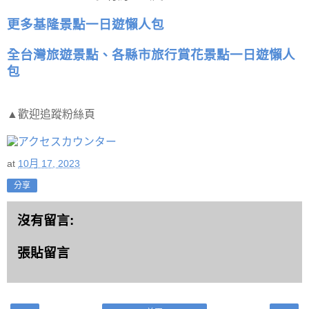
更多基隆景點一日遊懶人包
全台灣旅遊景點、各縣市旅行賞花景點一日遊懶人
包
▲歡迎追蹤粉絲頁
at
10月 17, 2023
分享
沒有留言:
張貼留言