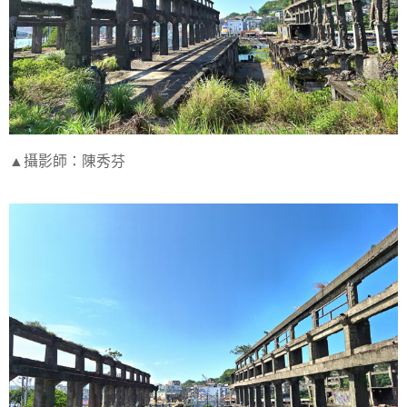
▲攝影師：陳秀芬