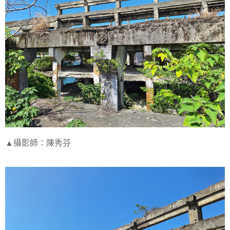
▲攝影師：陳秀芬