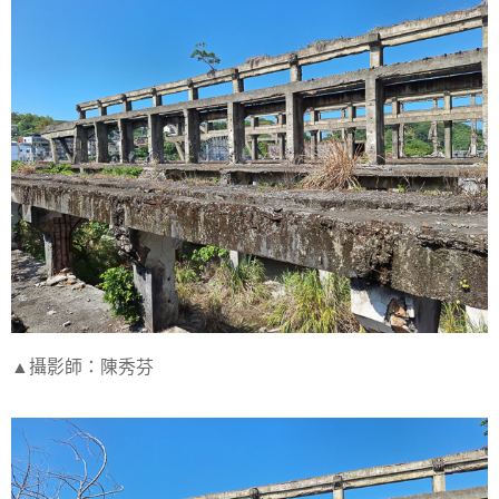
▲攝影師：陳秀芬