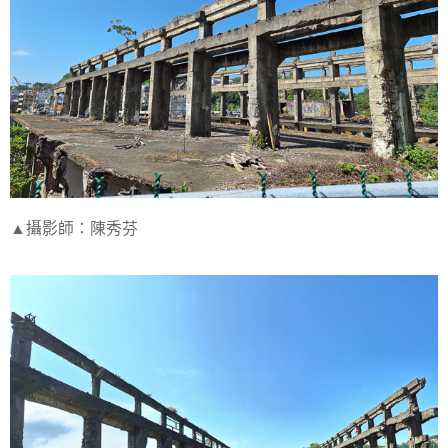
▲攝影師：陳秀芬