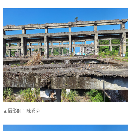
▲攝影師：陳秀芬