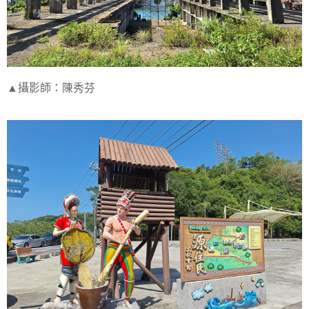
▲攝影師：陳秀芬