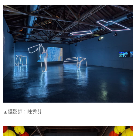
▲攝影師：陳秀芬