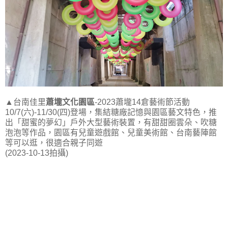
▲台南佳里
蕭壠文化園區
-2023蕭壠14倉藝術節活動
10/7(六)-11/30(四)登場，集結糖廠記憶與園區藝文特色，推
出「甜蜜的夢幻」戶外大型藝術裝置，有甜甜圈雲朵、吹糖
泡泡等作品，園區有兒童遊戲館、兒童美術館、台南藝陣館
等可以逛，很適合親子同遊
(2023-10-13拍攝)