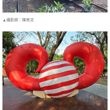
▲攝影師：陳秀芬