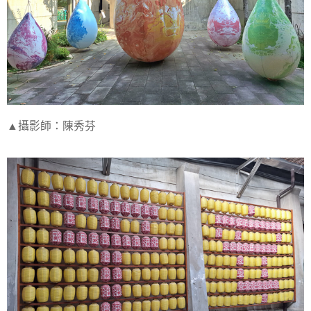
▲攝影師：陳秀芬