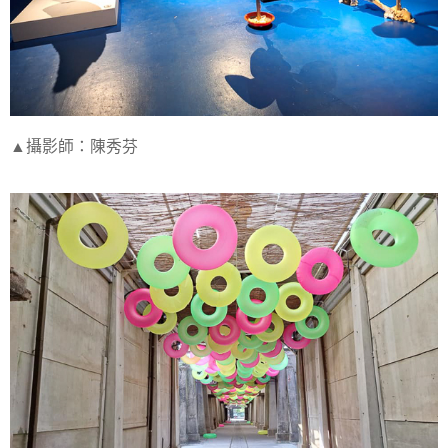
▲攝影師：陳秀芬