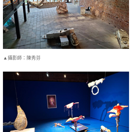
▲攝影師：陳秀芬