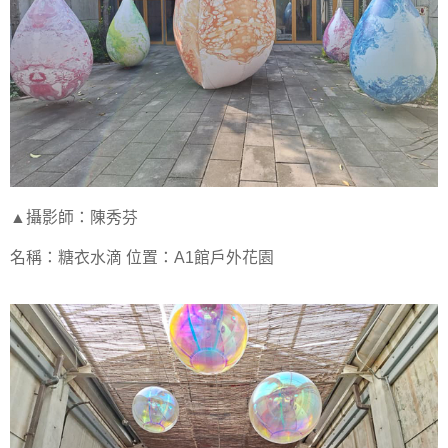
▲攝影師：陳秀芬
名稱：糖衣水滴 位置：A1館戶外花園