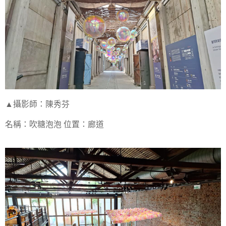
▲攝影師：陳秀芬
名稱：吹糖泡泡 位置：廊道