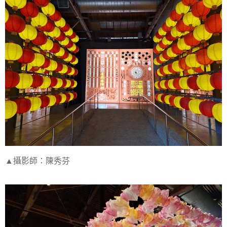
▲攝影師：陳秀芬