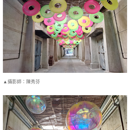
▲攝影師：陳秀芬