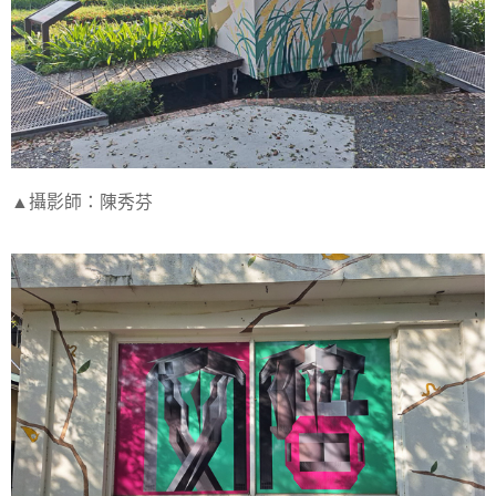
▲攝影師：陳秀芬