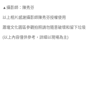
▲攝影師：陳秀芬
以上相片感謝攝影師陳秀芬授權使用
蕭壠文化園區參觀拍照請勿隨意破壞和留下垃圾
(以上內容僅供參考，詳細以現場為主)