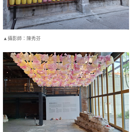
▲攝影師：陳秀芬