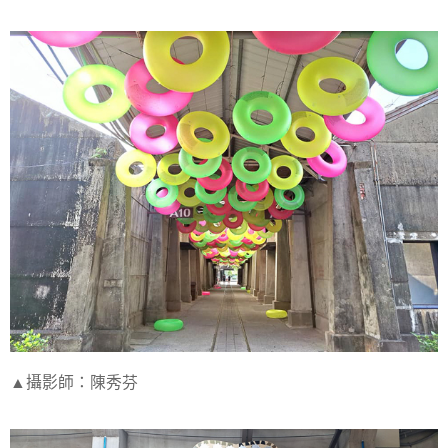
▲攝影師：陳秀芬