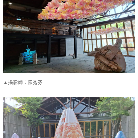
▲攝影師：陳秀芬