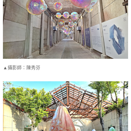
▲攝影師：陳秀芬