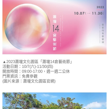
▲2023蕭壠文化園區「蕭壠14倉藝術節」
活動日期：10/7(六)-11/30(四)
開放時間：09:00-17:00，週一週二公休
門票資訊：免費參觀
(圖片來源：蕭壠文化園區官網)