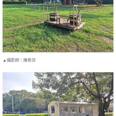
▲攝影師：陳秀芬