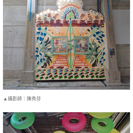
▲攝影師：陳秀芬