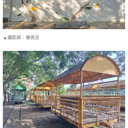
▲攝影師：陳秀芬