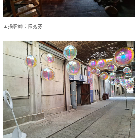
▲攝影師：陳秀芬