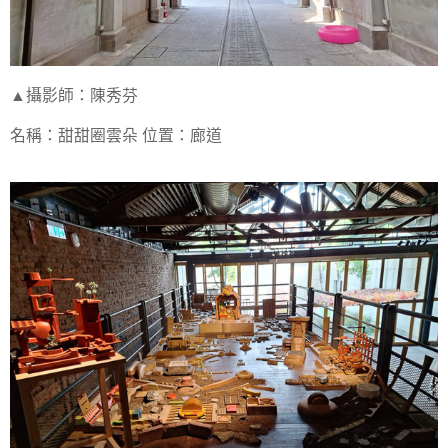
▲攝影師：陳秀芬
名稱：甜甜圈雲朵 位置：廊道