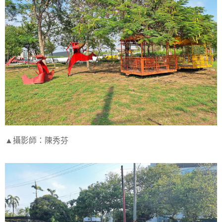
▲攝影師：陳秀芬